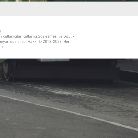
s
kullanıcılar Kullanıcı Sözleşmesi ve Gizlilik
 beyan eder. Telif Hakkı © 2018-2028. Her
com