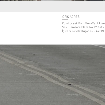
OFİS ADRES
Cumhuriyet Mah. Muzaffer Ülgen
Sok. Samsara Plaza No:12 Kat:2
İç Kapı No:202 Kuşadası - AYDIN